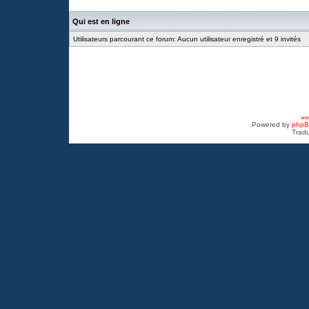
Qui est en ligne
Utilisateurs parcourant ce forum: Aucun utilisateur enregistré et 9 invités
www
Powered by
php
Tradu