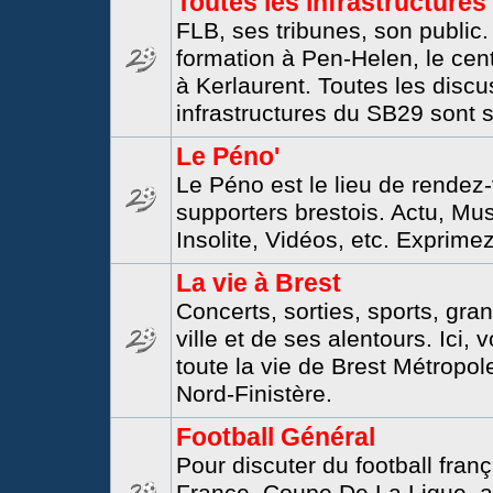
Toutes les infrastructures
FLB, ses tribunes, son public.
formation à Pen-Helen, le cen
à Kerlaurent. Toutes les discu
infrastructures du SB29 sont s
Le Péno'
Le Péno est le lieu de rendez
supporters brestois. Actu, Mu
Insolite, Vidéos, etc. Exprime
La vie à Brest
Concerts, sorties, sports, gran
ville et de ses alentours. Ici,
toute la vie de Brest Métropo
Nord-Finistère.
Football Général
Pour discuter du football fra