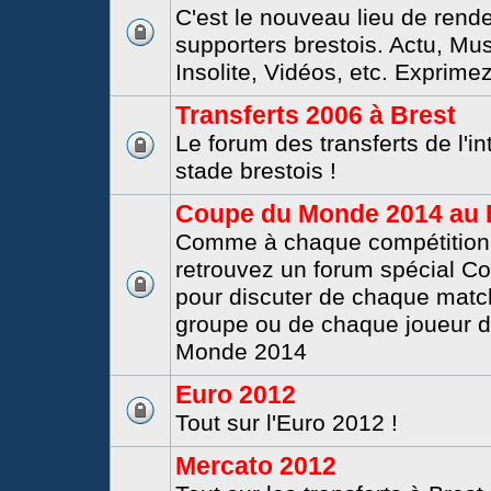
C'est le nouveau lieu de rend
supporters brestois. Actu, Mu
Insolite, Vidéos, etc. Exprime
Transferts 2006 à Brest
Le forum des transferts de l'i
stade brestois !
Coupe du Monde 2014 au B
Comme à chaque compétition i
retrouvez un forum spécial 
pour discuter de chaque matc
groupe ou de chaque joueur 
Monde 2014
Euro 2012
Tout sur l'Euro 2012 !
Mercato 2012