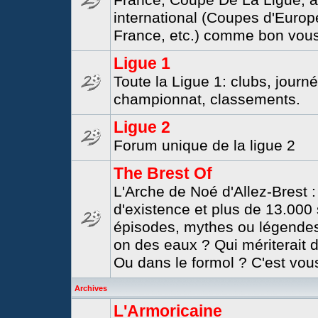
France, Coupe De La Ligue, a
international (Coupes d'Europ
France, etc.) comme bon vous
Ligue 1
Toute la Ligue 1: clubs, journ
championnat, classements.
Ligue 2
Forum unique de la ligue 2
The Brest Of
L'Arche de Noé d'Allez-Brest 
d'existence et plus de 13.000 
épisodes, mythes ou légendes 
on des eaux ? Qui mériterait de
Ou dans le formol ? C'est vous
Archives
L'Armoricaine