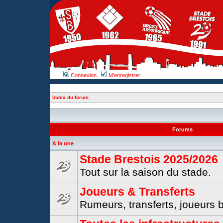
Connexion
M’enregistrer
Index du forum
Forums
A la une
Stade Brestois 2025/2026
Tout sur la saison du stade.
Joueurs & Transferts
Rumeurs, transferts, joueurs b