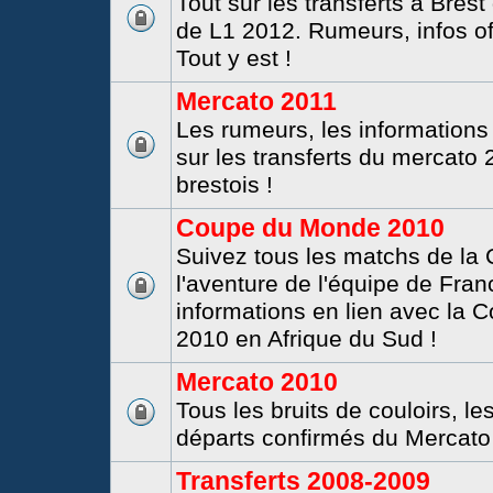
Tout sur les transferts à Brest
de L1 2012. Rumeurs, infos offi
Tout y est !
Mercato 2011
Les rumeurs, les informations 
sur les transferts du mercato
brestois !
Coupe du Monde 2010
Suivez tous les matchs de la
l'aventure de l'équipe de Fran
informations en lien avec la
2010 en Afrique du Sud !
Mercato 2010
Tous les bruits de couloirs, le
départs confirmés du Mercato 
Transferts 2008-2009