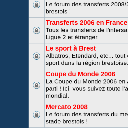
Le forum des transferts 2008
brestois !
Transferts 2006 en France 
Tous les transferts de l'inters
Ligue 2 et étranger.
Le sport à Brest
Albatros, Etendard, etc... tout
sport dans la région brestoise
Coupe du Monde 2006
La Coupe du Monde 2006 en A
parti ! Ici, vous suivez toute l'
mondial.
Mercato 2008
Le forum des transferts du m
stade brestois !