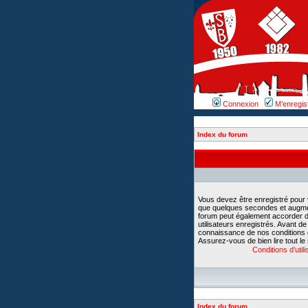
Connexion
M’enregis
Index du forum
Vous devez être enregistré pour
que quelques secondes et augment
forum peut également accorder d
utilisateurs enregistrés. Avant d
connaissance de nos conditions d’u
Assurez-vous de bien lire tout le
Conditions d’utili
Index du forum