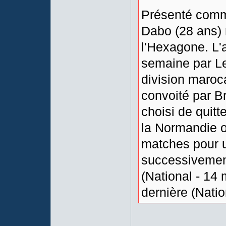
Présenté com
Dabo (28 ans) 
l'Hexagone. L'a
semaine par Le 
division maroc
convoité par Br
choisi de quitt
la Normandie o
matches pour u
successivement
(National - 14 
dernière (Natio