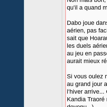
qu'il a quand 
Dabo joue dans
aérien, pas fac
sait que Hoara
les duels aérie
au jeu en passe
aurait mieux ré
Si vous oulez 
au grand jour a
l'hiver arrive..
Kandia Traoré n
devenu...).