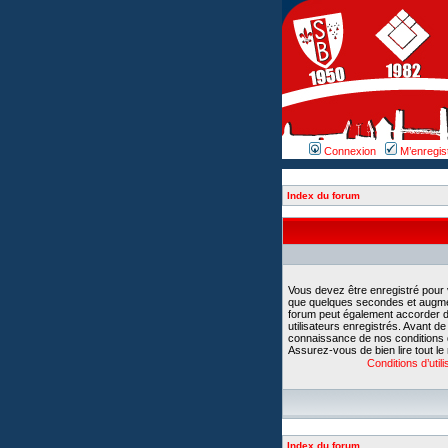
Connexion
M’enregis
Index du forum
Vous devez être enregistré pour
que quelques secondes et augment
forum peut également accorder d
utilisateurs enregistrés. Avant d
connaissance de nos conditions d’u
Assurez-vous de bien lire tout le
Conditions d’utili
Index du forum