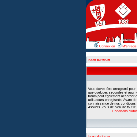
Connexion
M’enregis
Index du forum
Vous devez être enregistré pour
que quelques secondes et augment
forum peut également accorder d
utilisateurs enregistrés. Avant d
connaissance de nos conditions d’u
Assurez-vous de bien lire tout le
Conditions d’utili
Index du forum