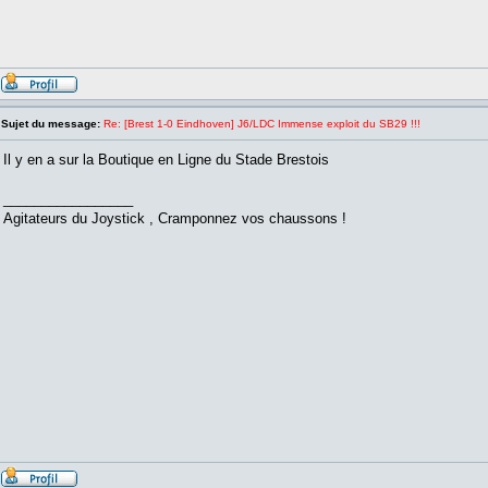
Sujet du message:
Re: [Brest 1-0 Eindhoven] J6/LDC Immense exploit du SB29 !!!
Il y en a sur la Boutique en Ligne du Stade Brestois
_________________
Agitateurs du Joystick , Cramponnez vos chaussons !