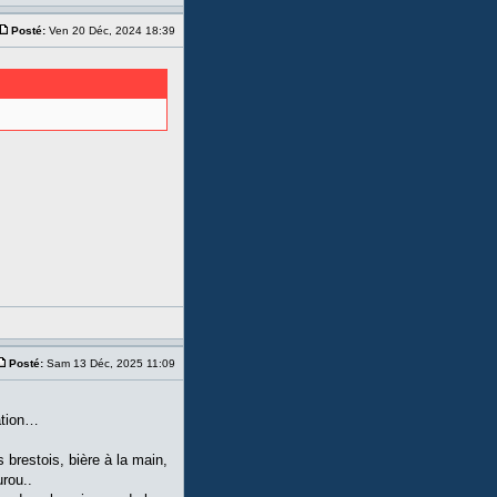
Posté:
Ven 20 Déc, 2024 18:39
Posté:
Sam 13 Déc, 2025 11:09
ation…
 brestois, bière à la main,
rou..