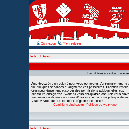
Connexion
M’enregistrer
Index du forum
L’administrateur exige que vous 
Vous devez être enregistré pour vous connecter. L’enregistrement ne 
que quelques secondes et augmente vos possibilités. L’administrateur
forum peut également accorder des permissions additionnelles aux
utilisateurs enregistrés. Avant de vous enregistrer, assurez-vous d’avoi
connaissance de nos conditions d’utilisation et de notre politique de vie
Assurez-vous de bien lire tout le règlement du forum.
Conditions d’utilisation
|
Politique de vie privée
Index du forum