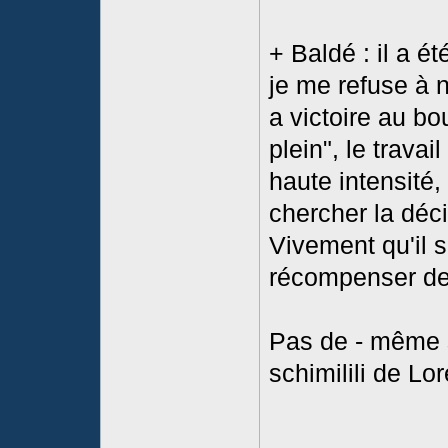
+ Baldé : il a é
je me refuse à n
a victoire au bou
plein", le travai
haute intensité,
chercher la déci
Vivement qu'il s
récompenser de 
Pas de - même si
schimilili de Lo