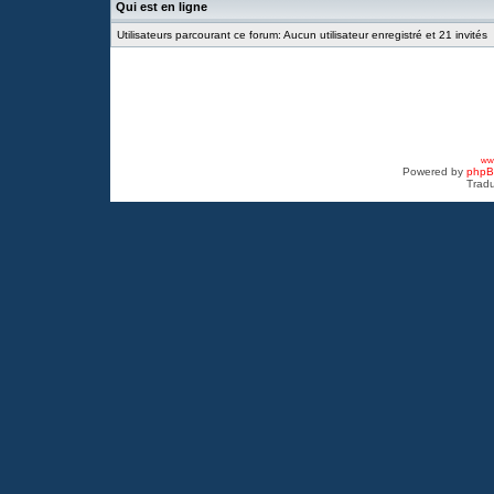
Qui est en ligne
Utilisateurs parcourant ce forum: Aucun utilisateur enregistré et 21 invités
www
Powered by
php
Tradu