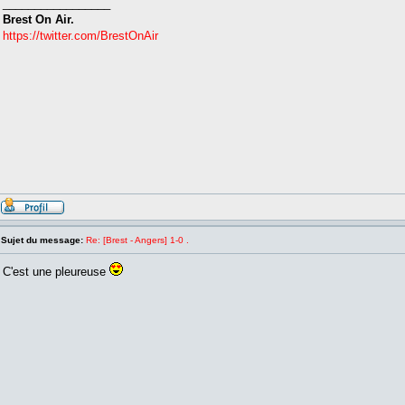
_________________
Brest On Air.
https://twitter.com/BrestOnAir
Sujet du message:
Re: [Brest - Angers] 1-0 .
C'est une pleureuse