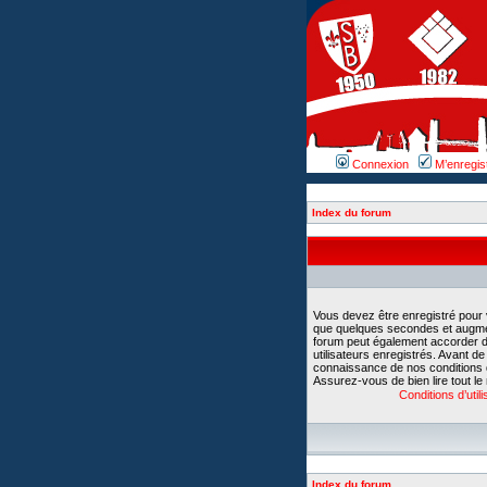
Connexion
M’enregis
Index du forum
Vous devez être enregistré pour
que quelques secondes et augment
forum peut également accorder d
utilisateurs enregistrés. Avant d
connaissance de nos conditions d’u
Assurez-vous de bien lire tout le
Conditions d’utili
Index du forum