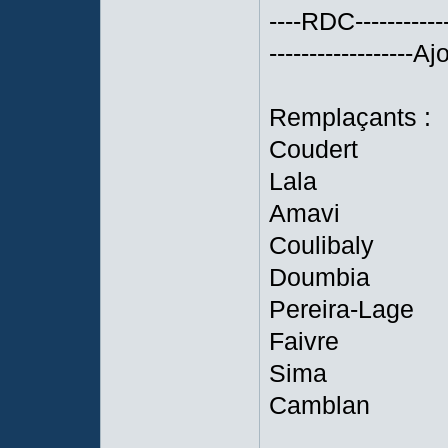
----RDC------------
------------------Aj
Remplaçants :
Coudert
Lala
Amavi
Coulibaly
Doumbia
Pereira-Lage
Faivre
Sima
Camblan