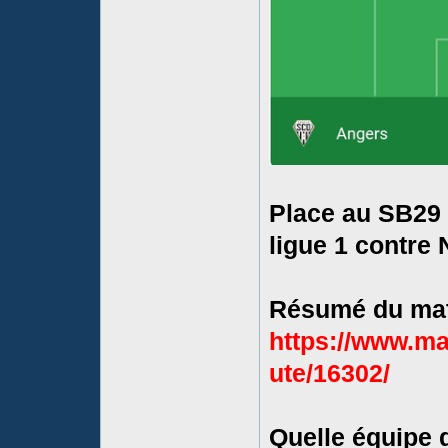
Place au SB29 q
ligue 1 contre 
Résumé du matc
https://www.ma
ute/16302/
Quelle équipe 