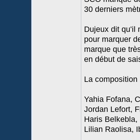
30 derniers mèt
Dujeux dit qu'il
pour marquer des
marque que très 
en début de sais
La composition
Yahia Fofana, 
Jordan Lefort, 
Haris Belkebla,
Lilian Raolisa,