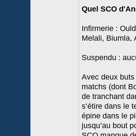
Quel SCO d'An
Infirmerie : Oul
Melali, Biumla, 
Suspendu : auc
Avec deux buts 
matchs (dont B
de tranchant da
s’étire dans le 
épine dans le pi
jusqu’au bout p
SCO manque de 