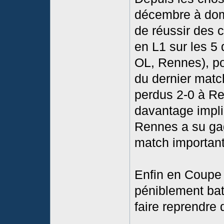
décembre à domi
de réussir des c
en L1 sur les 5
OL, Rennes), po
du dernier matc
perdus 2-0 à R
davantage impli
Rennes a su gag
match important
Enfin en Coupe d
péniblement bat
faire reprendre 