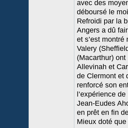
avec des moyens
déboursé le moi
Refroidi par la 
Angers a dû fai
et s’est montré
Valery (Sheffie
(Macarthur) ont
Allevinah et Ca
de Clermont et 
renforcé son en
l’expérience de 
Jean-Eudes Ahol
en prêt en fin d
Mieux doté que l