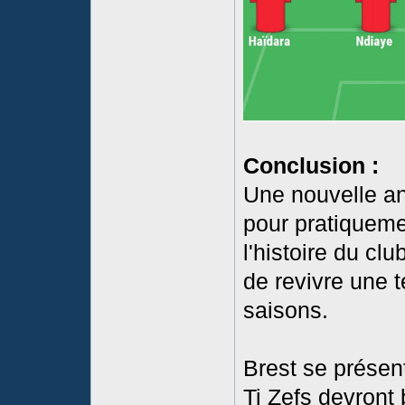
Conclusion :
Une nouvelle an
pour pratiquemen
l'histoire du c
de revivre une t
saisons.
Brest se présen
Ti Zefs devront