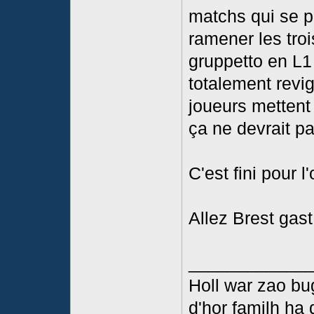
matchs qui se p
ramener les troi
gruppetto en L1
totalement revi
joueurs mettent l
ça ne devrait p
C'est fini pour 
Allez Brest gast 
____________
Holl war zao bu
d'hor familh ha 