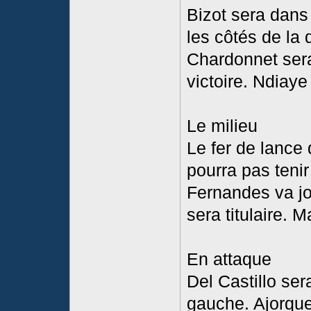
Bizot sera dans 
les côtés de la 
Chardonnet sera
victoire. Ndiay
Le milieu
Le fer de lance
pourra pas tenir 
Fernandes va jo
sera titulaire. 
En attaque
Del Castillo sera
gauche. Ajorque