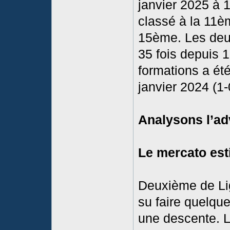
janvier 2025 à 1
classé à la 11è
15ème. Les deu
35 fois depuis 1
formations a ét
janvier 2024 (1
Analysons l’ad
Le mercato est
Deuxième de Lig
su faire quelqu
une descente. L