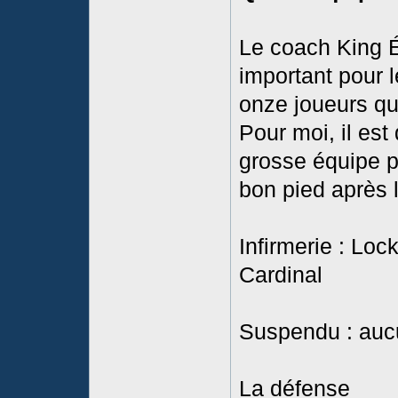
Le coach King É
important pour l
onze joueurs qu
Pour moi, il est
grosse équipe po
bon pied après l
Infirmerie : Loc
Cardinal
Suspendu : auc
La défense