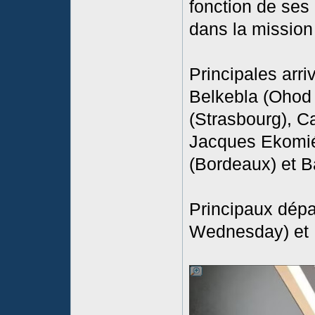
fonction de ses
dans la mission
Principales arri
Belkebla (Ohod
(Strasbourg), C
Jacques Ekomi
(Bordeaux) et B
Principaux dépar
Wednesday) et M