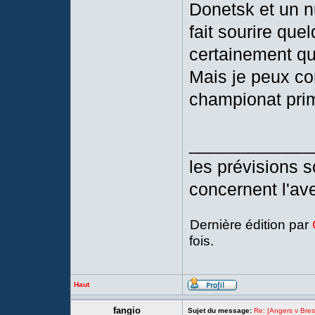
Donetsk et un nu
fait sourire quel
certainement qu
Mais je peux co
championat prim
____________
les prévisions so
concernent l'ave
Dernière édition par
fois.
Haut
fangio
Sujet du message:
Re: [Angers v Brest