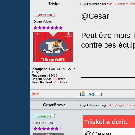
Triskel
Sujet du message:
Re: [Angers v Brest
@Cesar
Drago Vabec
Peut être mais il
contre ces équi
____________
Inscription:
Sam 13 Aoû, 2005
____________
15:53
Messages:
24439
Has thanked:
332
times
Been thanked:
751
times
Haut
CesarBrown
Sujet du message:
Re: [Angers v Brest
Triskel a écrit:
Paul Le Guen
@Cesar