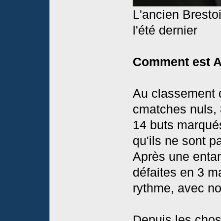
L'ancien Bresto
l'été dernier
Comment est A
Au classement de
cmatches nuls, 
14 buts marqués
qu'ils ne sont p
Après une entam
défaites en 3 m
rythme, avec no
Depuis les chos