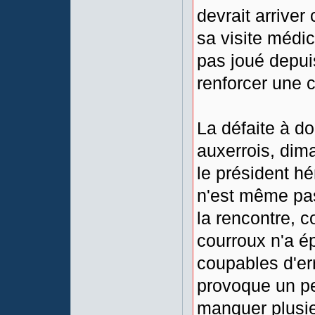
devrait arriver
sa visite médic
pas joué depuis
renforcer une 
La défaite à d
auxerrois, dim
le président hé
n'est même pas
la rencontre, c
courroux n'a é
coupables d'er
provoque un pe
manquer plusie