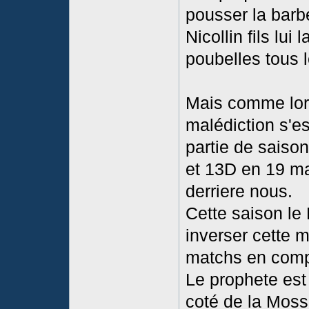
pousser la barb
Nicollin fils lui 
poubelles tous 
Mais comme lors
malédiction s'es
partie de saiso
et 13D en 19 mat
derriere nous.
Cette saison le
inverser cette 
matchs en comp
Le prophete est 
coté de la Moss