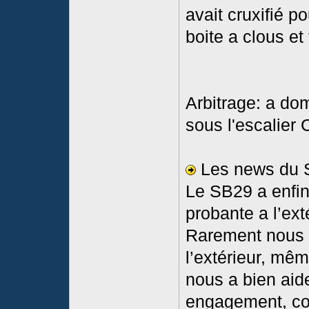
avait cruxifié p
boite a clous et 
Arbitrage: a do
sous l'escalier 
Les news du 
Le SB29 a enfin
probante a l’ext
Rarement nous 
l’extérieur, mêm
nous a bien aide
engagement, coll