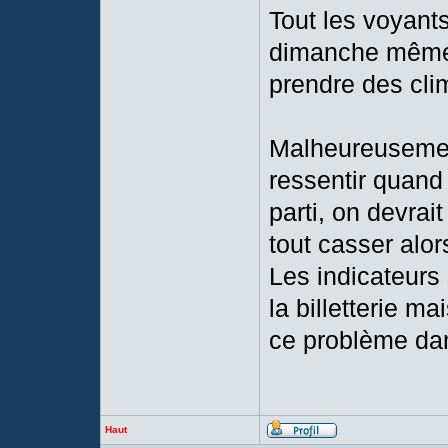
Tout les voyant
dimanche même s
prendre des cl
Malheureusemen
ressentir quand 
parti, on devra
tout casser alor
Les indicateurs 
la billetterie m
ce problème dan
Haut