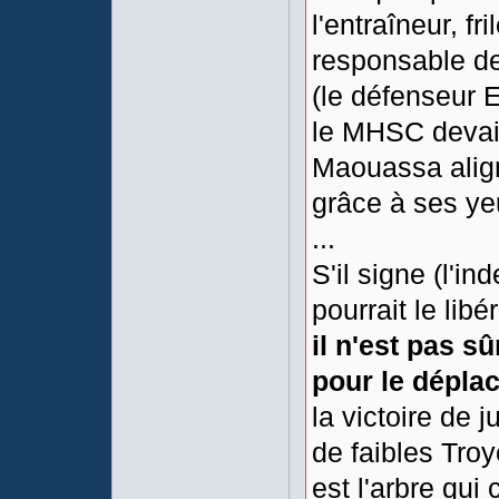
l'entraîneur, f
responsable de
(le défenseur 
le MHSC devait
Maouassa aligné
grâce à ses ye
...
S'il signe (l'in
pourrait le lib
il n'est pas sû
pour le dépla
la victoire de 
de faibles Troy
est l'arbre qui