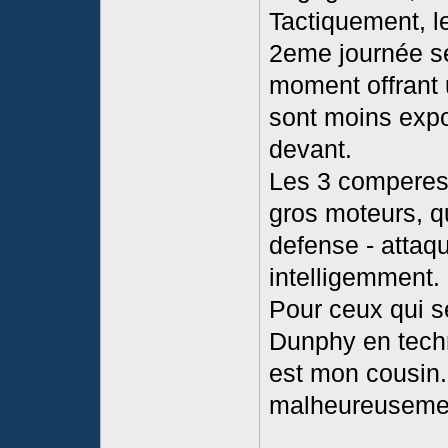
Tactiquement, le
2eme journée se
moment offrant 
sont moins expo
devant.
Les 3 comperes 
gros moteurs, qu
defense - attaqu
intelligemment.
Pour ceux qui se
Dunphy en techni
est mon cousin.
malheureusement