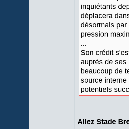
inquiétants dep
déplacera dans
désormais par
pression maxi
...
Son crédit s'es
auprès de ses d
beaucoup de te
source interne 
potentiels suc
____________
Allez Stade Bre