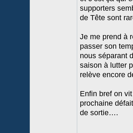
supporters semb
de Tête sont ra
Je me prend à r
passer son temp
nous séparant d
saison à lutter
relève encore de
Enfin bref on v
prochaine défai
de sortie….