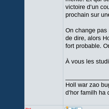
victoire d’un c
prochain sur une
On change pas 
de dire, alors Ho
fort probable. O
À vous les studi
____________
Holl war zao bu
d'hor familh ha 
Haut