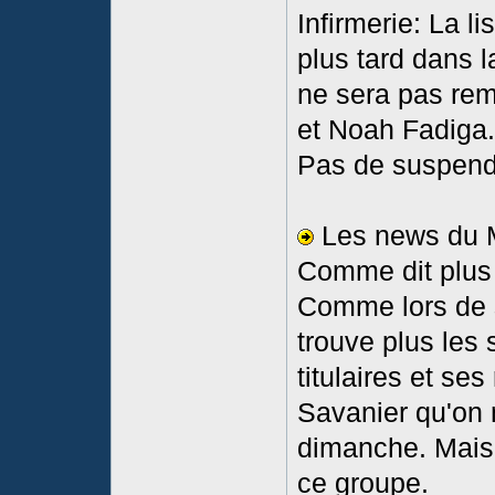
Infirmerie: La l
plus tard dans 
ne sera pas rem
et Noah Fadiga.
Pas de suspen
Les news du M
Comme dit plus 
Comme lors de
trouve plus les 
titulaires et se
Savanier qu'on 
dimanche. Mais 
ce groupe.