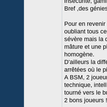
insécurité, gami
Bref ,des génies
Pour en revenir a
oubliant tous ce
sévère mais la d
mâture et une p
homogène.
D'ailleurs la di
arrêtées où le p
A BSM, 2 joueurs
technique, intel
tourné vers le b
2 bons joueurs 