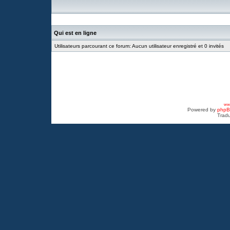
Qui est en ligne
Utilisateurs parcourant ce forum: Aucun utilisateur enregistré et 0 invités
www
Powered by
php
Tradu