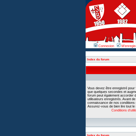
Connexion
M’enregis
Index du forum
Vous devez être enregistré pour
que quelques secondes et augment
forum peut également accorder d
utilisateurs enregistrés. Avant d
connaissance de nos conditions d’u
Assurez-vous de bien lire tout le
Conditions d’utili
Index du forum