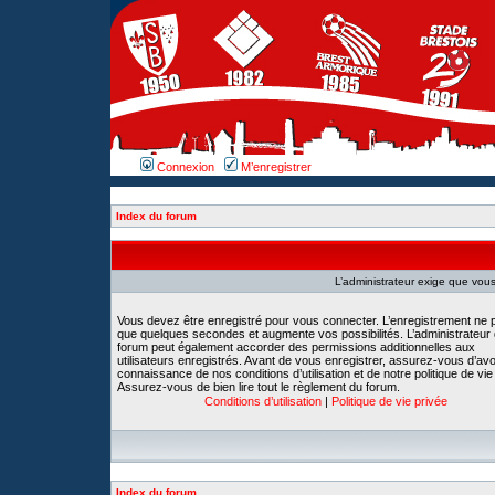
Connexion
M’enregistrer
Index du forum
L’administrateur exige que vous 
Vous devez être enregistré pour vous connecter. L’enregistrement ne 
que quelques secondes et augmente vos possibilités. L’administrateur
forum peut également accorder des permissions additionnelles aux
utilisateurs enregistrés. Avant de vous enregistrer, assurez-vous d’avoi
connaissance de nos conditions d’utilisation et de notre politique de vie
Assurez-vous de bien lire tout le règlement du forum.
Conditions d’utilisation
|
Politique de vie privée
Index du forum