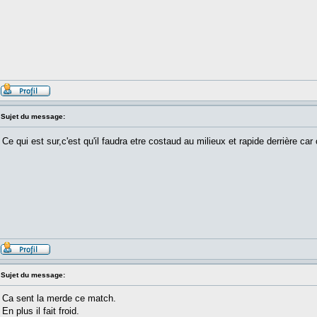
Sujet du message:
Ce qui est sur,c'est qu'il faudra etre costaud au milieux et rapide derrière ca
Sujet du message:
Ca sent la merde ce match.
En plus il fait froid.