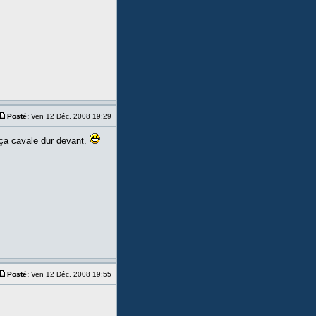
Posté:
Ven 12 Déc, 2008 19:29
r ça cavale dur devant.
Posté:
Ven 12 Déc, 2008 19:55