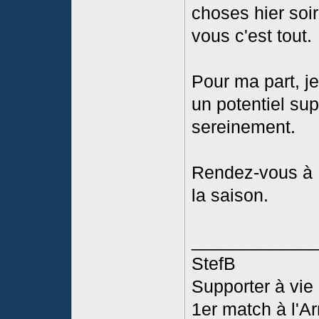
choses hier soir
vous c'est tout.
Pour ma part, j
un potentiel supé
sereinement.
Rendez-vous à F
la saison.
____________
StefB
Supporter à vi
1er match à l'Ar