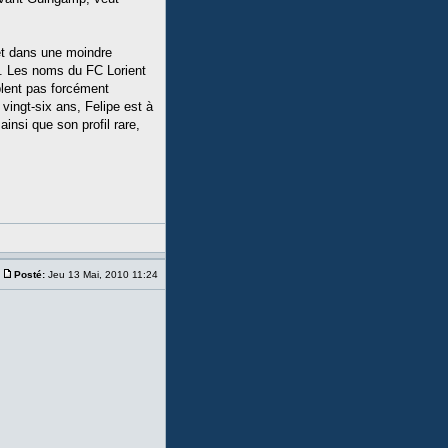
 et dans une moindre
t. Les noms du FC Lorient
lent pas forcément
 vingt-six ans, Felipe est à
insi que son profil rare,
Posté:
Jeu 13 Mai, 2010 11:24