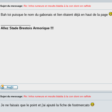
Sujet du message:
Re: Infos rumeurs et moults blabla à la con dont on raffole
Bah toi puisque le nom du gabonais et lien étaient déjà en haut de la page
_________________
Allez Stade Brestois Armorique !!!
Sujet du message:
Re: Infos rumeurs et moults blabla à la con dont on raffole
Je ne faisais que le point et j'ai ajouté la fiche de footmercato