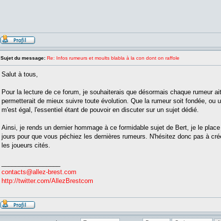
Sujet du message:
Re: Infos rumeurs et moults blabla à la con dont on raffole
Salut à tous,
Pour la lecture de ce forum, je souhaiterais que désormais chaque rumeur ait
permetterait de mieux suivre toute évolution. Que la rumeur soit fondée, ou 
m'est égal, l'essentiel étant de pouvoir en discuter sur un sujet dédié.
Ainsi, je rends un dernier hommage à ce formidable sujet de Bert, je le place
jours pour que vous péchiez les dernières rumeurs. N'hésitez donc pas à cré
les joueurs cités.
_________________
contacts@allez-brest.com
http://twitter.com/AllezBrestcom