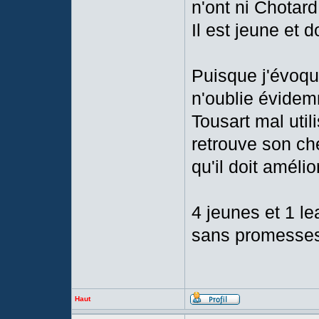
n'ont ni Chotard
Il est jeune et d
Puisque j'évoqua
n'oublie évidem
Tousart mal util
retrouve son ch
qu'il doit amélio
4 jeunes et 1 le
sans promesse
Haut