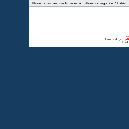
Utilisateurs parcourant ce forum: Aucun utilisateur enregistré et 8 invités
www
Powered by
php
Tradu