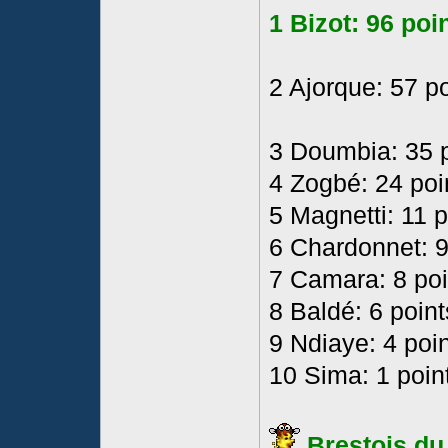
1 Bizot: 96 poi
2 Ajorque: 57 p
3 Doumbia: 35 
4 Zogbé: 24 poi
5 Magnetti: 11 p
6 Chardonnet: 9
7 Camara: 8 poi
8 Baldé: 6 point
9 Ndiaye: 4 poi
10 Sima: 1 poin
Brestois du