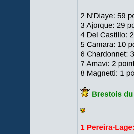
2 N'Diaye: 59 p
3 Ajorque: 29 p
4 Del Castillo: 
5 Camara: 10 p
6 Chardonnet: 3
7 Amavi: 2 poin
8 Magnetti: 1 po
Brestois d
1 Pereira-Lage: