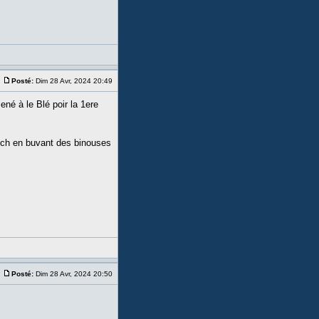
Posté:
Dim 28 Avr, 2024 20:49
é à le Blé poir la 1ere
tch en buvant des binouses
Posté:
Dim 28 Avr, 2024 20:50