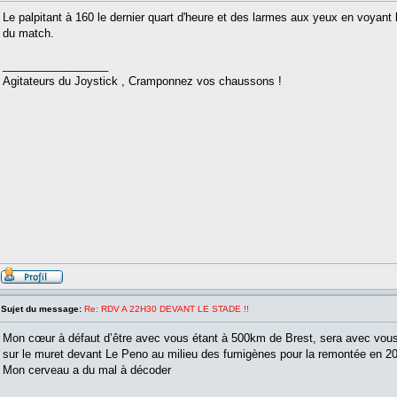
Le palpitant à 160 le dernier quart d'heure et des larmes aux yeux en voyant la
du match.
_________________
Agitateurs du Joystick , Cramponnez vos chaussons !
Sujet du message:
Re: RDV A 22H30 DEVANT LE STADE !!
Mon cœur à défaut d’être avec vous étant à 500km de Brest, sera avec v
sur le muret devant Le Peno au milieu des fumigènes pour la remontée en 2
Mon cerveau a du mal à décoder