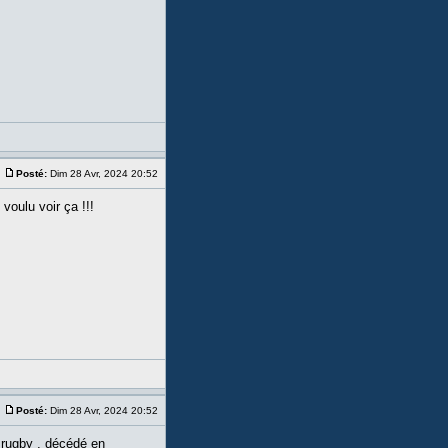
Posté:
Dim 28 Avr, 2024 20:52
voulu voir ça !!!
Posté:
Dim 28 Avr, 2024 20:52
e rugby , décédé en