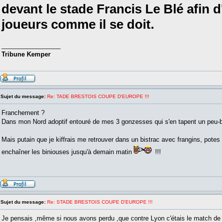
devant le stade Francis Le Blé afin d'
joueurs comme il se doit.
_________________
Tribune Kemper
Sujet du message:
Re: TADE BRESTOIS COUPE D'EUROPE !!!
Franchement ?
Dans mon Nord adoptif entouré de mes 3 gonzesses qui s'en tapent un peu-b
Mais putain que je kiffrais me retrouver dans un bistrac avec frangins, potes
enchaîner les biniouses jusqu'à demain matin
!!!
Sujet du message:
Re: STADE BRESTOIS COUPE D'EUROPE !!!
Je pensais ,même si nous avons perdu ,que contre Lyon c'étais le match de l'