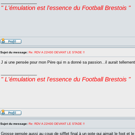
_________________
" L'émulation est l'essence du Football Brestois "
Sujet du message:
Re: RDV A 22H30 DEVANT LE STADE !!
J ai une pensée pour mon Père qui m a donné sa passion...il aurait tellement 
_________________
" L'émulation est l'essence du Football Brestois "
Sujet du message:
Re: RDV A 22H30 DEVANT LE STADE !!
Grosse pensée aussi au coup de sifflet final à un pote qui aimait le foot et l