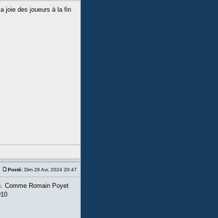
 joie des joueurs à la fin
Posté:
Dim 28 Avr, 2024 20:47
ous. Comme Romain Poyet
010