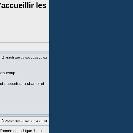
accueillir les
Posté:
Dim 28 Avr, 2024 20:03
eaucoup ....
 et supporters à chanter et
Posté:
Dim 28 Avr, 2024 20:13
année de la Ligue 1 ....et