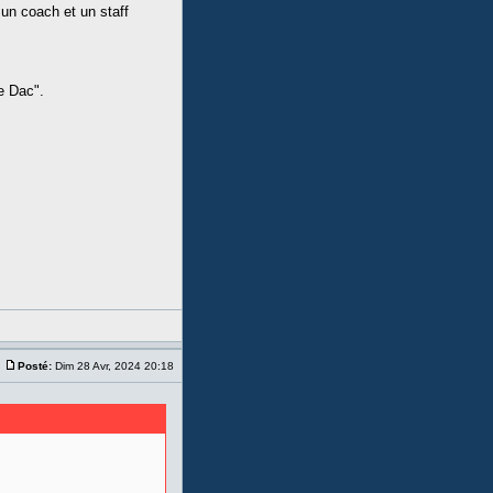
,un coach et un staff
re Dac".
Posté:
Dim 28 Avr, 2024 20:18