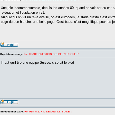
Une joie incommensurable, depuis les années 80, quand on voit par ou est pa
relégation et liquidation en 91.
Aujourd'hui on vit un rêve éveillé, on est européen, le stade brestois est entr
page de son histoire, une belle page. C'est beau, c'est magnifique pour les jou
Sujet du message:
Re: STADE BRESTOIS COUPE D'EUROPE !!!
Il faut qu'il tire une équipe Suisse, ç serait le pied
Sujet du message:
Re: RDV A 22H30 DEVANT LE STADE !!