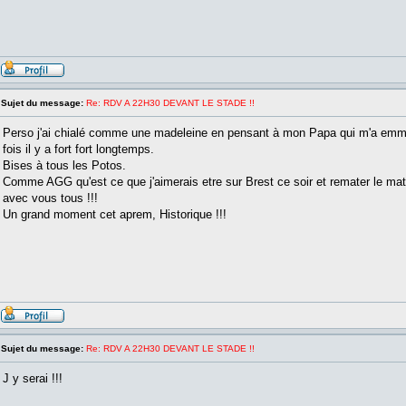
Sujet du message:
Re: RDV A 22H30 DEVANT LE STADE !!
Perso j'ai chialé comme une madeleine en pensant à mon Papa qui m'a emmen
fois il y a fort fort longtemps.
Bises à tous les Potos.
Comme AGG qu'est ce que j'aimerais etre sur Brest ce soir et remater le ma
avec vous tous !!!
Un grand moment cet aprem, Historique !!!
Sujet du message:
Re: RDV A 22H30 DEVANT LE STADE !!
J y serai !!!