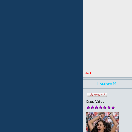
Haut
Lorenzo29
Drago Vabec