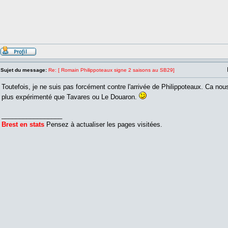
Sujet du message:
Re: [ Romain Philippoteaux signe 2 saisons au SB29]
Toutefois, je ne suis pas forcément contre l'arrivée de Philippoteaux. Ca nous 
plus expérimenté que Tavares ou Le Douaron.
_________________
Brest en stats
Pensez à actualiser les pages visitées.