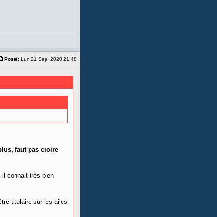
Posté:
Lun 21 Sep, 2020 21:48
lus, faut pas croire
 il connait très bien
re titulaire sur les ailes