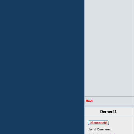
Haut
Derner21
Lionel Quemener