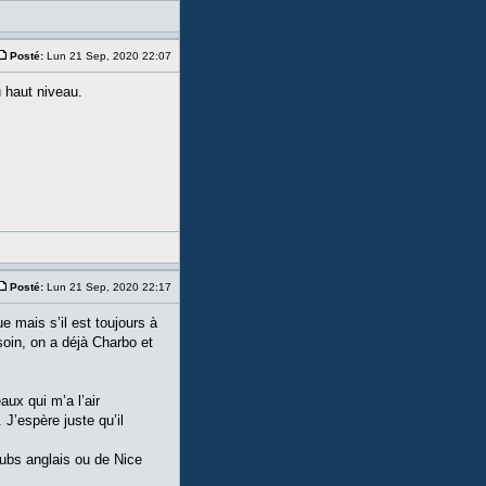
Posté:
Lun 21 Sep, 2020 22:07
 haut niveau.
Posté:
Lun 21 Sep, 2020 22:17
e mais s’il est toujours à
soin, on a déjà Charbo et
aux qui m’a l’air
J’espère juste qu’il
lubs anglais ou de Nice