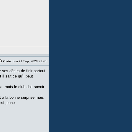
Posté:
Lun 21 Sep, 2020 21:43
ses désirs de finir partout
il sait ce qu'il peut
a, mais le club doit savoir
t à la bonne surprise mais
est jeune.