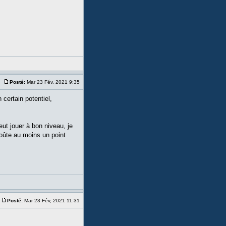
Posté:
Mar 23 Fév, 2021 9:35
 certain potentiel,
ut jouer à bon niveau, je
oûte au moins un point
Posté:
Mar 23 Fév, 2021 11:31