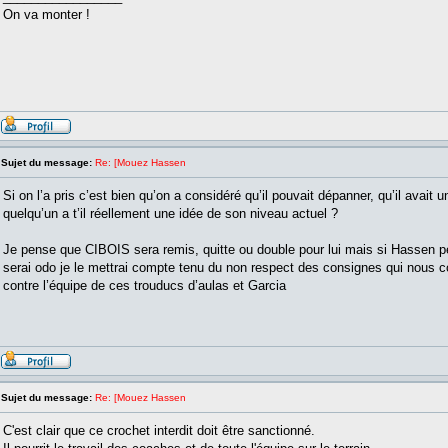
On va monter !
Sujet du message:
Re: [Mouez Hassen
Si on l’a pris c’est bien qu’on a considéré qu’il pouvait dépanner, qu’il avait un
quelqu’un a t’il réellement une idée de son niveau actuel ?
Je pense que CIBOIS sera remis, quitte ou double pour lui mais si Hassen pe
serai odo je le mettrai compte tenu du non respect des consignes qui nous c
contre l’équipe de ces trouducs d’aulas et Garcia
Sujet du message:
Re: [Mouez Hassen
C'est clair que ce crochet interdit doit être sanctionné.