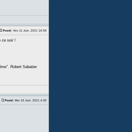
Posté:
Ven 11 Juin, 2021 16:58
 ce soir !
même". Robert Sabatier
Posté:
Mer 16 Juin, 2021 4:30