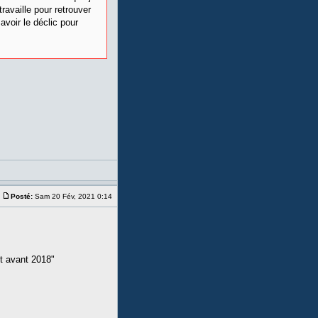
ravaille pour retrouver
avoir le déclic pour
Posté:
Sam 20 Fév, 2021 0:14
it avant 2018"