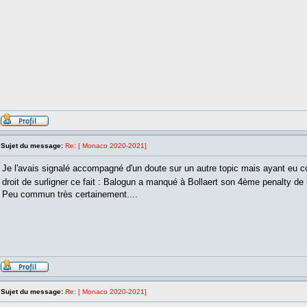
Sujet du message:
Re: [ Monaco 2020-2021]
Je l'avais signalé accompagné d'un doute sur un autre topic mais ayant eu co
droit de surligner ce fait : Balogun a manqué à Bollaert son 4ème penalty de
Peu commun très certainement....
Sujet du message:
Re: [ Monaco 2020-2021]