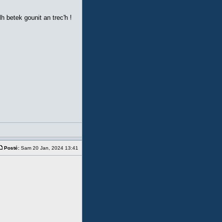
h betek gounit an trec'h !
Posté:
Sam 20 Jan, 2024 13:41