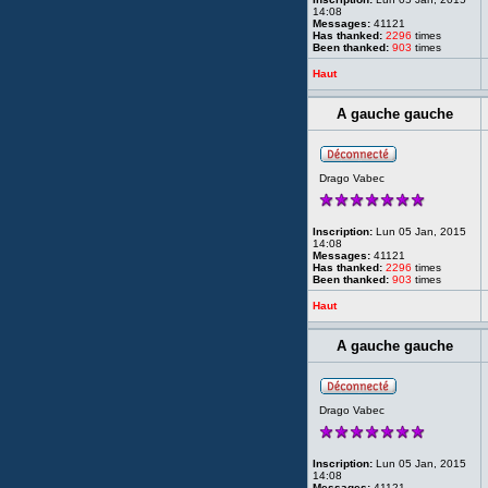
14:08
Messages:
41121
Has thanked:
2296
times
Been thanked:
903
times
Haut
A gauche gauche
Drago Vabec
Inscription:
Lun 05 Jan, 2015
14:08
Messages:
41121
Has thanked:
2296
times
Been thanked:
903
times
Haut
A gauche gauche
Drago Vabec
Inscription:
Lun 05 Jan, 2015
14:08
Messages:
41121