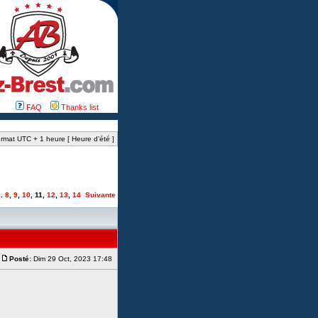
FAQ
Thanks list
rmat UTC + 1 heure [ Heure d’été ]
..
8
,
9
,
10
,
11
,
12
,
13
,
14
Suivante
Posté:
Dim 29 Oct, 2023 17:48