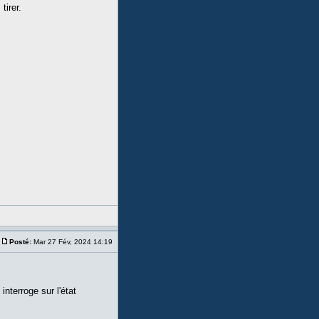
tirer.
Posté:
Mar 27 Fév, 2024 14:19
nterroge sur l'état