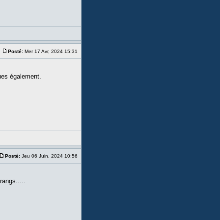
Posté:
Mer 17 Avr, 2024 15:31
ues également.
Posté:
Jeu 06 Juin, 2024 10:56
rangs.....