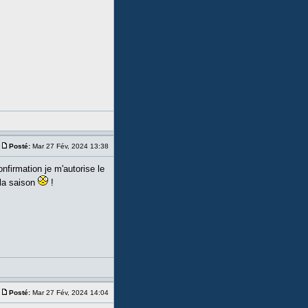
Posté:
Mar 27 Fév, 2024 13:38
nfirmation je m'autorise le
 la saison
!
Posté:
Mar 27 Fév, 2024 14:04