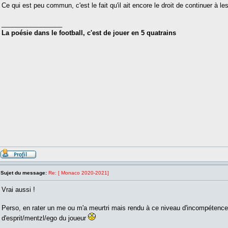
Ce qui est peu commun, c'est le fait qu'il ait encore le droit de continuer à les 
_________________
La poésie dans le football, c'est de jouer en 5 quatrains
Sujet du message:
Re: [ Monaco 2020-2021]
Vrai aussi !
Perso, en rater un me ou m'a meurtri mais rendu à ce niveau d'incompétence i
d'esprit/mentzl/ego du joueur