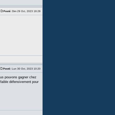
Posté:
Dim 29 Oct, 2023 18:28
Posté:
Lun 30 Oct, 2023 10:20
 Nous pouvons gagner chez
faible défensivement pour