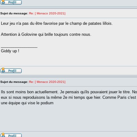
Sujet du message:
Re: [ Monaco 2020-2021]
Leur jeu n'a pas du être favorise par le champ de patates lillois.
Attention à Golovine qui brille toujours contre nous.
_________________
Giddy up !
Sujet du message:
Re: [ Monaco 2020-2021]
Ils sont moins bon actuellement. Je pensais qu'ils pouvaient jouer le titre.
eux si nous reproduisons la même 2e mi temps que hier. Comme Paris c'est 
une équipe qui vise le podium