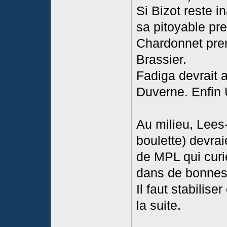
Si Bizot reste 
sa pitoyable pre
Chardonnet pren
Brassier.
Fadiga devrait a
Duverne. Enfin 
Au milieu, Lees
boulette) devra
de MPL qui curi
dans de bonnes 
Il faut stabilise
la suite.