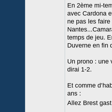
En 2ème mi-tem
avec Cardona e
ne pas les faire
Nantes...Camara
temps de jeu. E
Duverne en fin 
Un prono : une v
dirai 1-2.
Et comme d’hab
ans :
Allez Brest gast