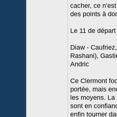
cacher, ce n'est
des points à do
Le 11 de départ
Diaw - Caufriez
Rashani), Gasti
Andric
Ce Clermont foo
portée, mais enc
les moyens. La 
sont en confian
enfin tourner d