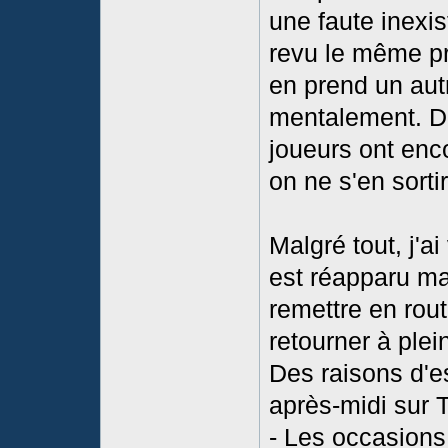
une faute inexi
revu le même pr
en prend un aut
mentalement. D
joueurs ont enco
on ne s'en sorti
Malgré tout, j'a
est réapparu mal
remettre en route
retourner à plei
Des raisons d'e
après-midi sur Tw
- Les occasions