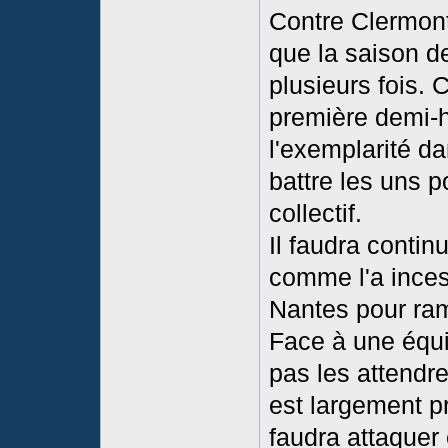
Contre Clermont
que la saison de
plusieurs fois. 
première demi-h
l'exemplarité dan
battre les uns p
collectif.
Il faudra continu
comme l'a inc
Nantes pour ram
Face à une équi
pas les attendre
est largement pr
faudra attaquer 