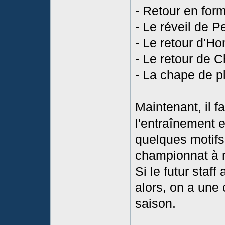
- Retour en form
- Le réveil de P
- Le retour d'Ho
- Le retour de 
- La chape de p
Maintenant, il f
l'entraînement et
quelques motifs
championnat à 
Si le futur staff
alors, on a une
saison.