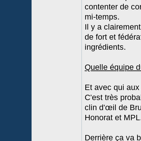
contenter de con
mi-temps.
Il y a clairemen
de fort et fédér
ingrédients.
Quelle équipe d
Et avec qui aux
C'est très proba
clin d'œil de B
Honorat et MPL
Derrière ça va 