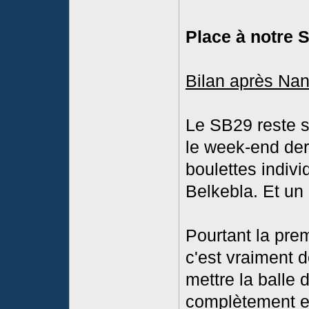
Place à notre 
Bilan après Nan
Le SB29 reste s
le week-end dern
boulettes indivi
Belkebla. Et un 
Pourtant la pre
c'est vraiment 
mettre la balle 
complètement en