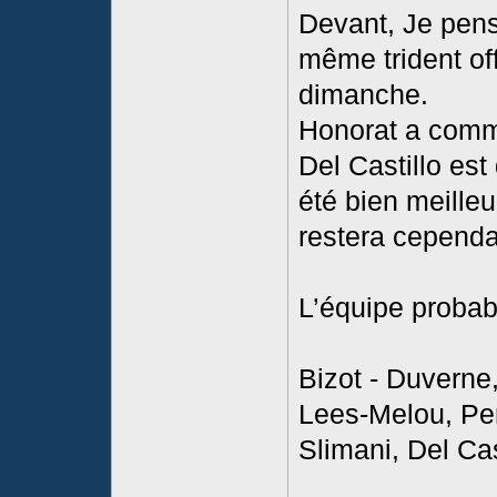
Devant, Je pens
même trident off
dimanche.
Honorat a comme
Del Castillo est
été bien meilleur
restera cependa
L’équipe probab
Bizot - Duverne
Lees-Melou, Per
Slimani, Del Cas