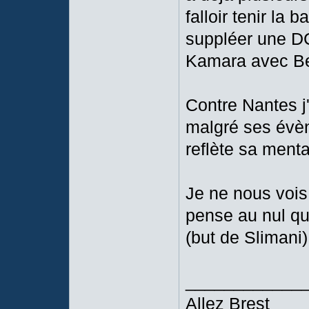
falloir tenir la 
suppléer une DC 
Kamara avec Be
Contre Nantes j
malgré ses évè
reflète sa menta
Je ne nous vois
pense au nul q
(but de Slimani)
____________
Allez Brest