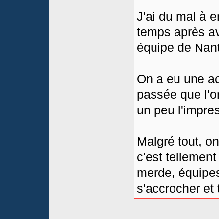
J'ai du mal à e
temps après av
équipe de Nant
On a eu une ac
passée que l'on
un peu l'impre
Malgré tout, on 
c'est tellement
merde, équipes
s'accrocher et 