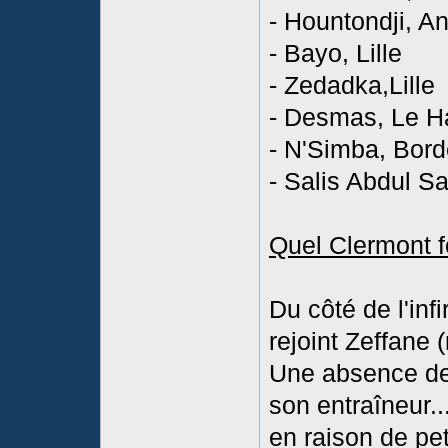
- Hountondji, A
- Bayo, Lille
- Zedadka,Lille
- Desmas, Le H
- N'Simba, Bor
- Salis Abdul S
Quel Clermont 
Du côté de l'inf
rejoint Zeffane 
Une absence de
son entraîneur..
en raison de pe