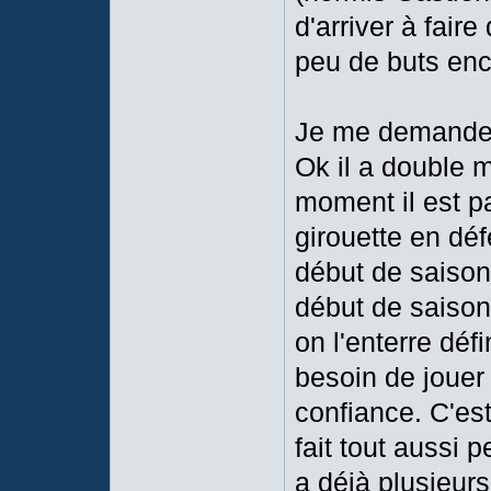
d'arriver à fair
peu de buts enca
Je me demande si
Ok il a double m
moment il est pa
girouette en dé
début de saison
début de saison,
on l'enterre déf
besoin de jouer 
confiance. C'es
fait tout aussi p
a déjà plusieurs