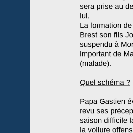
sera prise au d
lui.
La formation de
Brest son fils J
suspendu à Mon
important de M
(malade).
Quel schéma ?
Papa Gastien évo
revu ses précep
saison difficile 
la voilure offen