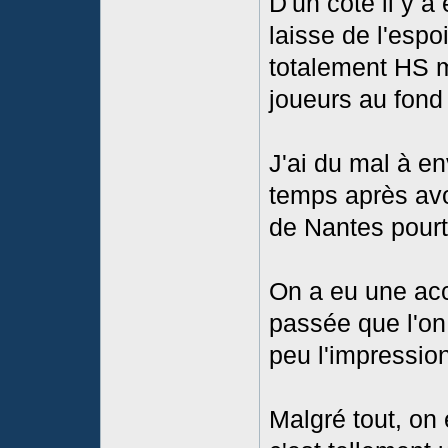
D'un coté il y a
laisse de l'espo
totalement HS m
joueurs au fond
J'ai du mal à en
temps après avo
de Nantes pourt
On a eu une acc
passée que l'on 
peu l'impressio
Malgré tout, on e