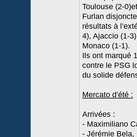
Toulouse (2-0)e
Furlan disjonct
résultats à l'ex
4), Ajaccio (1-3
Monaco (1-1).
Ils ont marqué 
contre le PSG l
du solide défen
Mercato d'été :
Arrivées :
- Maximiliano Ca
- Jérémie Bela,