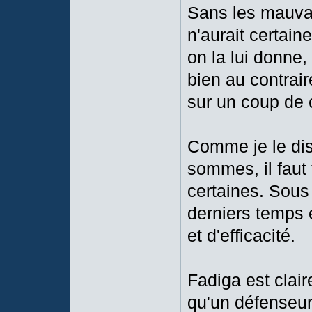
Sans les mauvai
n'aurait certai
on la lui donne, 
bien au contrai
sur un coup de
Comme je le disa
sommes, il faut
certaines. Sous
derniers temps 
et d'efficacité.
Fadiga est clair
qu'un défenseur