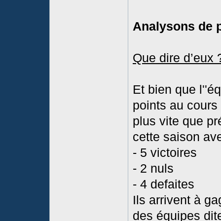
Analysons de p
Que dire d’eux 
Et bien que l''é
points au cours
plus vite que p
cette saison ave
- 5 victoires
- 2 nuls
- 4 defaites
Ils arrivent à 
des équipes dit