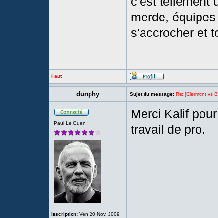
c'est tellement 
merde, équipes 
s'accrocher et t
Haut
dunphy
Sujet du message:
Re: [Clermont vs Br
Merci Kalif pour
Paul Le Guen
travail de pro.
Inscription:
Ven 20 Nov, 2009