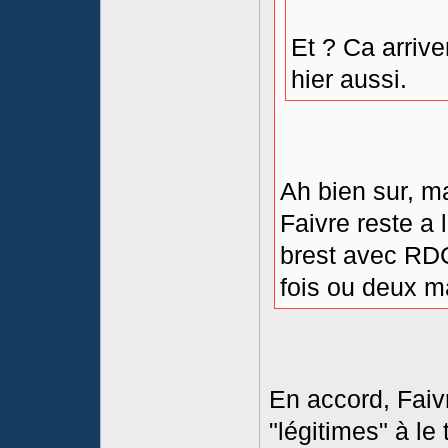
Et ? Ca arriver
hier aussi.
Ah bien sur, ma
Faivre reste a l
brest avec RDC 
fois ou deux mai
En accord, Faiv
"légitimes" à le 