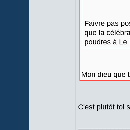
Faivre pas pos
que la célébra
poudres à Le 
Mon dieu que t
C'est plutôt toi
____________