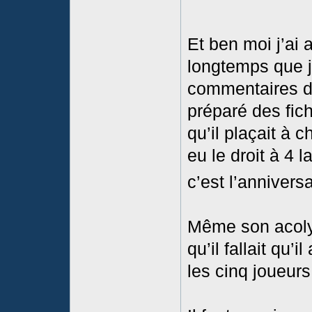
Et ben moi j’ai
longtemps que j
commentaires de
préparé des fic
qu’il plaçait à
eu le droit à 4 
c’est l’annivers
Même son acolyt
qu’il fallait qu’
les cinq joueurs