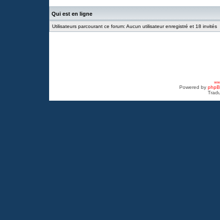
Qui est en ligne
Utilisateurs parcourant ce forum: Aucun utilisateur enregistré et 18 invités
www
Powered by
php
Tradu