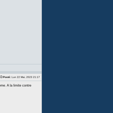
Posté:
Lun 22 Mai, 2023 21:17
ème. A la limite contre