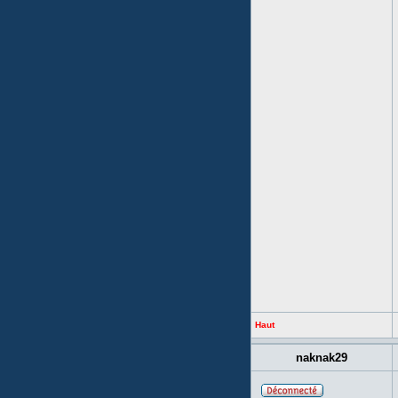
Haut
naknak29