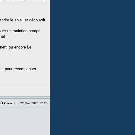
ndre le soleil et découvrir
 Jouer un maintien pompe
mal
netti ou encore Le
nnes pour récompenser
Posté:
Lun 22 Mai, 2023 22:26