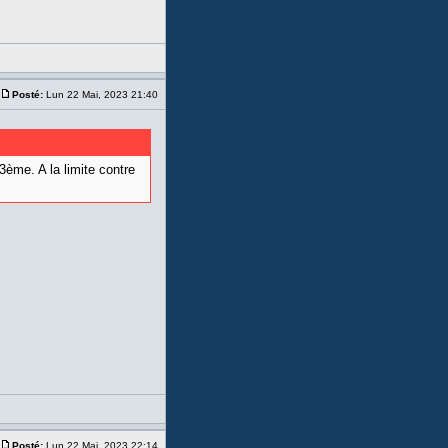
Posté:
Lun 22 Mai, 2023 21:40
 3ème. A la limite contre
Posté:
Lun 22 Mai, 2023 22:14