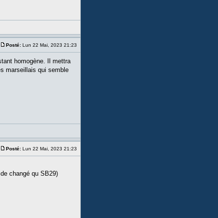
Posté:
Lun 22 Mai, 2023 21:23
stant homogène. Il mettra
des marseillais qui semble
Posté:
Lun 22 Mai, 2023 21:23
ose de changé qu SB29)