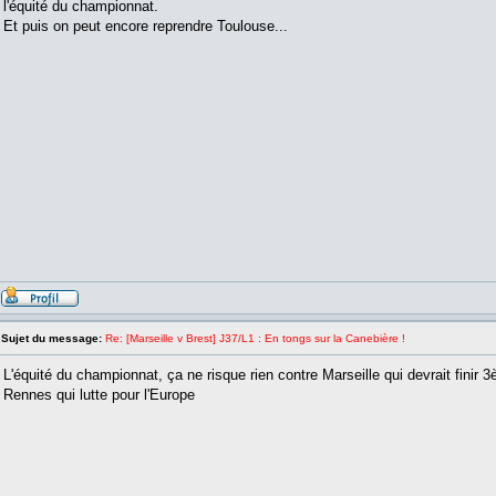
l'équité du championnat.
Et puis on peut encore reprendre Toulouse...
Sujet du message:
Re: [Marseille v Brest] J37/L1 : En tongs sur la Canebière !
L'équité du championnat, ça ne risque rien contre Marseille qui devrait finir 3
Rennes qui lutte pour l'Europe