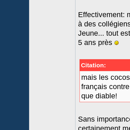
Effectivement: m
à des collégiens
Jeune... tout es
5 ans près
Citation:
mais les cocos
français contr
que diable!
Sans importance 
certainement mé