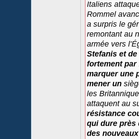
Italiens attaq
Rommel avance
a surpris le g
remontant au no
armée vers l'É
Stefanis et de
fortement par
marquer une 
mener un
sièg
les Britannique
attaquent au su
résistance co
qui dure près 
des nouveaux 