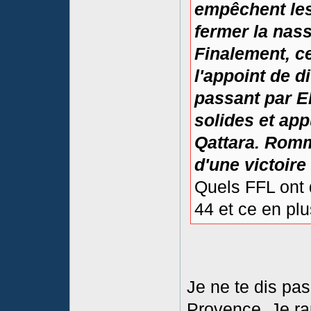
empêchent les
fermer la nass
Finalement, ce
l'appoint de d
passant par E
solides et ap
Qattara. Romm
d'une victoire
Quels FFL ont 
44 et ce en pl
Je ne te dis pa
Provence. Je r