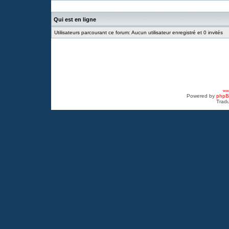
Qui est en ligne
Utilisateurs parcourant ce forum: Aucun utilisateur enregistré et 0 invités
www
Powered by
php
Tradu