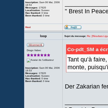
____________
Inscription:
Sam 06 Mai, 2006
18:53
Messages:
17620
" Brest In Peace
Localisation:
Sussex
Has thanked:
0 time
Been thanked:
0 time
Haut
loop
Sujet du message:
Re: [Résultats Li
Co-pdt_SM a écri
Drago Vabec
Tant qu'à fair
monte, puisqu'i
Inscription:
Sam 06 Mai, 2006
18:53
Messages:
17620
Localisation:
Sussex
Has thanked:
0 time
Been thanked:
0 time
Der Zakarian fe
____________