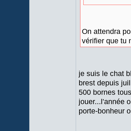
On attendra po
vérifier que tu
je suis le chat b
brest depuis juil
500 bornes tous 
jouer...l'année 
porte-bonheur o
____________