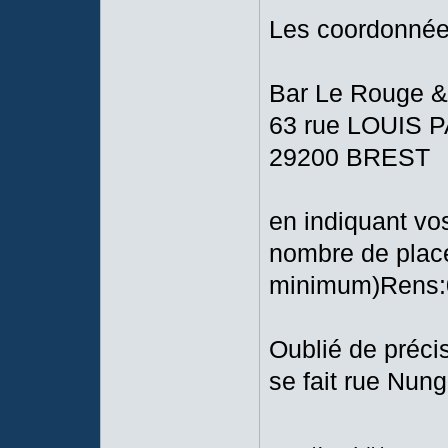
Les coordonnée
Bar Le Rouge &
63 rue LOUIS
29200 BREST
en indiquant vo
nombre de plac
minimum)Rens:0
Oublié de précis
se fait rue Nun