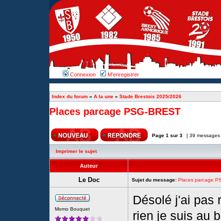
Connexion
M’enregistrer
Index du forum
»
A la une
»
Stade Brestois 2025/2026
Places parcage PSG-BREST
Page
1
sur
3
[ 39 messages
Imprimer le sujet
Auteur
Le Doc
Sujet du message:
Places parcage 
Désolé j'ai pas
Momo Bouquet
rien je suis au b