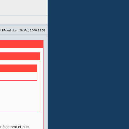
Posté:
Lun 29 Mai, 2006 22:52
 électorat et puis