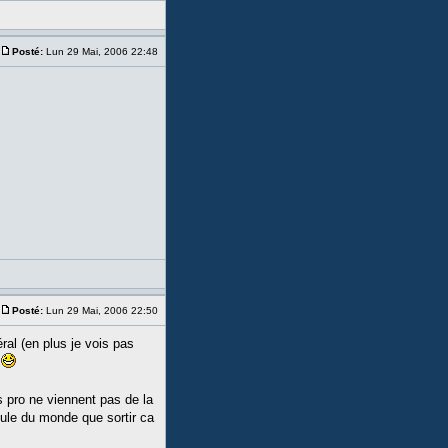
Posté:
Lun 29 Mai, 2006 22:48
Posté:
Lun 29 Mai, 2006 22:50
éral (en plus je vois pas
u
s pro ne viennent pas de la
ueule du monde que sortir ca