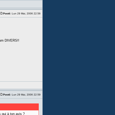
Posté:
Lun 29 Mai, 2006 22:56
forum DIVERS!!
Posté:
Lun 29 Mai, 2006 22:59
s qui à ton avis ?