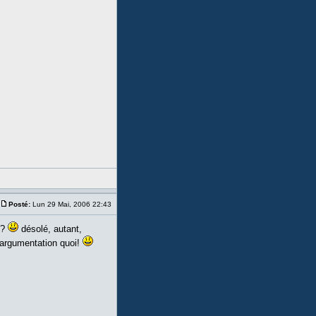
Posté:
Lun 29 Mai, 2006 22:43
e?
désolé, autant,
n argumentation quoi!