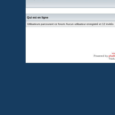
Qui est en ligne
Utilisateurs parcourant ce forum: Aucun utilisateur enregistré et 12 invités
www
Powered by
php
Tradu