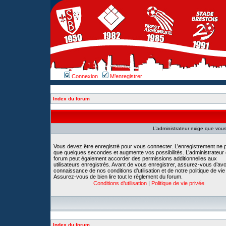
Connexion
M’enregistrer
Index du forum
L’administrateur exige que vous 
Vous devez être enregistré pour vous connecter. L’enregistrement ne 
que quelques secondes et augmente vos possibilités. L’administrateur
forum peut également accorder des permissions additionnelles aux
utilisateurs enregistrés. Avant de vous enregistrer, assurez-vous d’avoi
connaissance de nos conditions d’utilisation et de notre politique de vie
Assurez-vous de bien lire tout le règlement du forum.
Conditions d’utilisation
|
Politique de vie privée
Index du forum