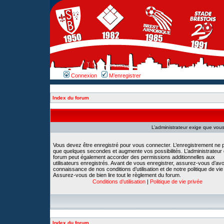
Connexion
M’enregistrer
Index du forum
L’administrateur exige que vous 
Vous devez être enregistré pour vous connecter. L’enregistrement ne 
que quelques secondes et augmente vos possibilités. L’administrateur
forum peut également accorder des permissions additionnelles aux
utilisateurs enregistrés. Avant de vous enregistrer, assurez-vous d’avoi
connaissance de nos conditions d’utilisation et de notre politique de vie
Assurez-vous de bien lire tout le règlement du forum.
Conditions d’utilisation
|
Politique de vie privée
Index du forum