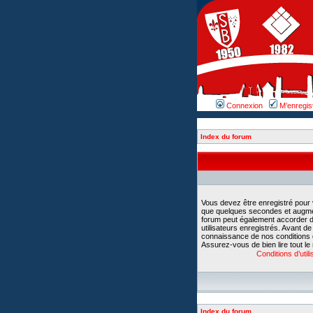
Connexion
M’enregis
Index du forum
Vous devez être enregistré pour
que quelques secondes et augment
forum peut également accorder d
utilisateurs enregistrés. Avant d
connaissance de nos conditions d’u
Assurez-vous de bien lire tout le
Conditions d’utili
Index du forum