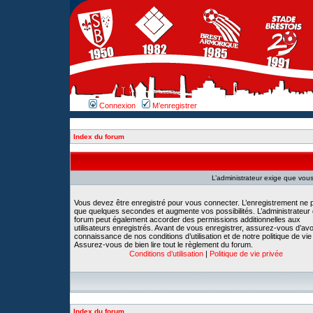
Connexion
M’enregistrer
Index du forum
L’administrateur exige que vous 
Vous devez être enregistré pour vous connecter. L’enregistrement ne 
que quelques secondes et augmente vos possibilités. L’administrateur
forum peut également accorder des permissions additionnelles aux
utilisateurs enregistrés. Avant de vous enregistrer, assurez-vous d’avoi
connaissance de nos conditions d’utilisation et de notre politique de vie
Assurez-vous de bien lire tout le règlement du forum.
Conditions d’utilisation
|
Politique de vie privée
Index du forum