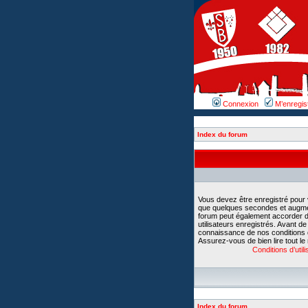
Connexion
M’enregis
Index du forum
Vous devez être enregistré pour
que quelques secondes et augment
forum peut également accorder d
utilisateurs enregistrés. Avant d
connaissance de nos conditions d’u
Assurez-vous de bien lire tout le
Conditions d’utili
Index du forum