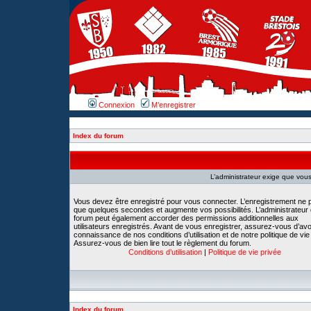
Connexion
M’enregistrer
Index du forum
L’administrateur exige que vous 
Vous devez être enregistré pour vous connecter. L’enregistrement ne 
que quelques secondes et augmente vos possibilités. L’administrateur
forum peut également accorder des permissions additionnelles aux
utilisateurs enregistrés. Avant de vous enregistrer, assurez-vous d’avoi
connaissance de nos conditions d’utilisation et de notre politique de vie
Assurez-vous de bien lire tout le règlement du forum.
Conditions d’utilisation
|
Politique de vie privée
Index du forum