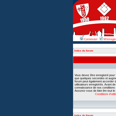
Connexion
M’enregis
Index du forum
Vous devez être enregistré pour
que quelques secondes et augment
forum peut également accorder d
utilisateurs enregistrés. Avant d
connaissance de nos conditions d’u
Assurez-vous de bien lire tout le
Conditions d’utili
Index du forum