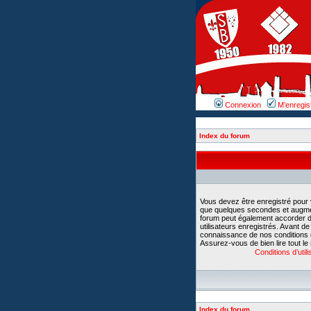
Connexion
M’enregis
Index du forum
Vous devez être enregistré pour
que quelques secondes et augment
forum peut également accorder d
utilisateurs enregistrés. Avant d
connaissance de nos conditions d’u
Assurez-vous de bien lire tout le
Conditions d’utili
Index du forum