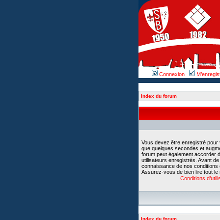
Connexion
M’enregis
Index du forum
Vous devez être enregistré pour
que quelques secondes et augment
forum peut également accorder d
utilisateurs enregistrés. Avant d
connaissance de nos conditions d’u
Assurez-vous de bien lire tout le
Conditions d’utili
Index du forum