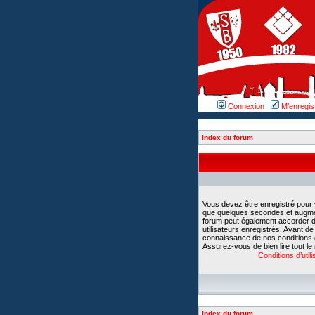
Connexion
M’enregis
Index du forum
Vous devez être enregistré pour
que quelques secondes et augment
forum peut également accorder d
utilisateurs enregistrés. Avant d
connaissance de nos conditions d’u
Assurez-vous de bien lire tout le
Conditions d’utili
Index du forum