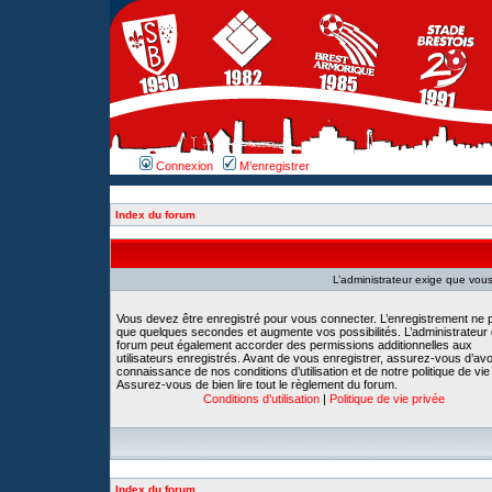
Connexion
M’enregistrer
Index du forum
L’administrateur exige que vous 
Vous devez être enregistré pour vous connecter. L’enregistrement ne 
que quelques secondes et augmente vos possibilités. L’administrateur
forum peut également accorder des permissions additionnelles aux
utilisateurs enregistrés. Avant de vous enregistrer, assurez-vous d’avoi
connaissance de nos conditions d’utilisation et de notre politique de vie
Assurez-vous de bien lire tout le règlement du forum.
Conditions d’utilisation
|
Politique de vie privée
Index du forum