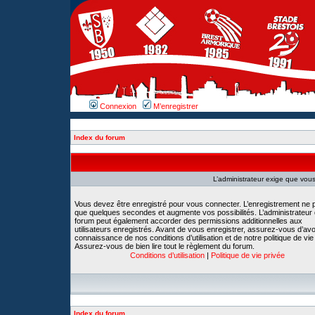
Connexion
M’enregistrer
Index du forum
L’administrateur exige que vous 
Vous devez être enregistré pour vous connecter. L’enregistrement ne 
que quelques secondes et augmente vos possibilités. L’administrateur
forum peut également accorder des permissions additionnelles aux
utilisateurs enregistrés. Avant de vous enregistrer, assurez-vous d’avoi
connaissance de nos conditions d’utilisation et de notre politique de vie
Assurez-vous de bien lire tout le règlement du forum.
Conditions d’utilisation
|
Politique de vie privée
Index du forum