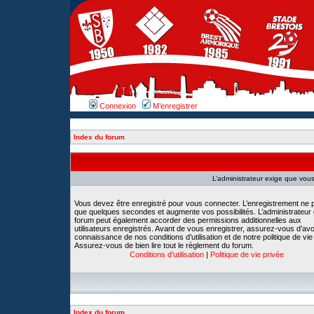
Connexion
M’enregistrer
Index du forum
L’administrateur exige que vous 
Vous devez être enregistré pour vous connecter. L’enregistrement ne 
que quelques secondes et augmente vos possibilités. L’administrateur
forum peut également accorder des permissions additionnelles aux
utilisateurs enregistrés. Avant de vous enregistrer, assurez-vous d’avoi
connaissance de nos conditions d’utilisation et de notre politique de vie
Assurez-vous de bien lire tout le règlement du forum.
Conditions d’utilisation
|
Politique de vie privée
Index du forum