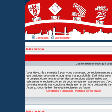
Connexion
M’enregistrer
Index du forum
L’administrateur exige que vous 
Vous devez être enregistré pour vous connecter. L’enregistrement ne 
que quelques secondes et augmente vos possibilités. L’administrateur
forum peut également accorder des permissions additionnelles aux
utilisateurs enregistrés. Avant de vous enregistrer, assurez-vous d’avoi
connaissance de nos conditions d’utilisation et de notre politique de vie
Assurez-vous de bien lire tout le règlement du forum.
Conditions d’utilisation
|
Politique de vie privée
Index du forum