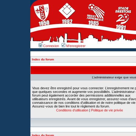
Connexion
M’enregistrer
Index du forum
L’administrateur exige que vous 
Vous devez être enregistré pour vous connecter. L’enregistrement ne 
que quelques secondes et augmente vos possibilités. L’administrateur
forum peut également accorder des permissions additionnelles aux
utilisateurs enregistrés. Avant de vous enregistrer, assurez-vous d’avoi
connaissance de nos conditions d’utilisation et de notre politique de vie
Assurez-vous de bien lire tout le règlement du forum.
Conditions d’utilisation
|
Politique de vie privée
Index du forum